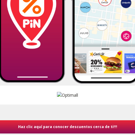
Haz clic aquí para conocer descuentos cerca de ti!!!