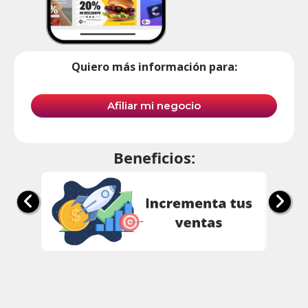
Quiero más información para:
Afiliar mi negocio
Beneficios: